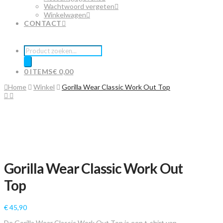
Wachtwoord vergeten
Winkelwagen
CONTACT
Producten
zoeken
0 ITEMS
€ 0,00
Home
Winkel
Gorilla Wear Classic Work Out Top
Gorilla Wear Classic Work Out
Top
€
45,90
De Gorilla Wear Classic Work Out Top is een t-shirt van