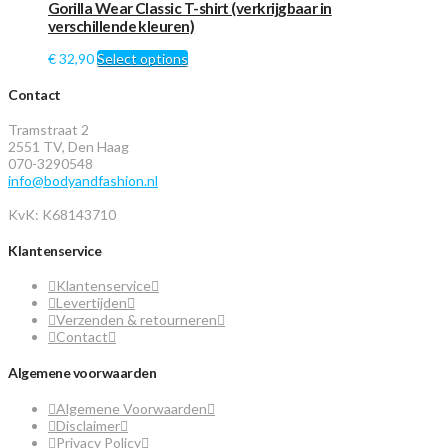
Gorilla Wear Classic T-shirt (verkrijgbaar in
verschillende kleuren)
€
32,90
Select options
Contact
Tramstraat 2
2551 TV, Den Haag
070-3290548
info@bodyandfashion.nl
KvK: K68143710
Klantenservice
Klantenservice
Levertijden
Verzenden & retourneren
Contact
Algemene voorwaarden
Algemene Voorwaarden
Disclaimer
Privacy Policy